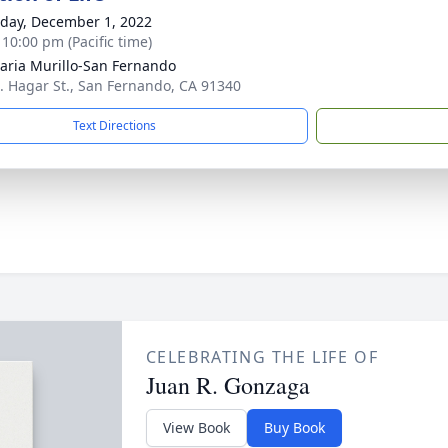
day, December 1, 2022
 10:00 pm (Pacific time)
aria Murillo-San Fernando
. Hagar St., San Fernando, CA 91340
Text Directions
CELEBRATING THE LIFE OF
Juan R. Gonzaga
View Book
Buy Book