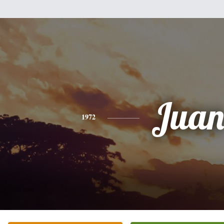
Jua
1972