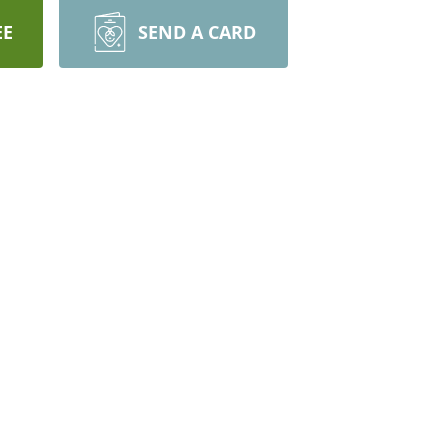
EE
SEND A CARD