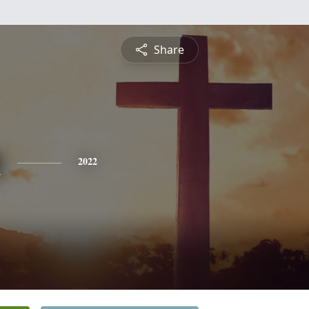
Share
n
2022