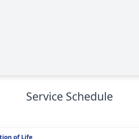
Service Schedule
ion of Life