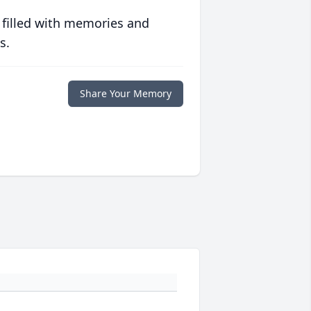
 filled with memories and
s.
Share Your Memory